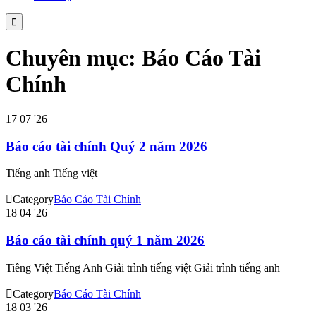

Chuyên mục: Báo Cáo Tài
Chính
17
07 '26
Báo cáo tài chính Quý 2 năm 2026
Tiếng anh Tiếng việt

Category
Báo Cáo Tài Chính
18
04 '26
Báo cáo tài chính quý 1 năm 2026
Tiêng Việt Tiếng Anh Giải trình tiếng việt Giải trình tiếng anh

Category
Báo Cáo Tài Chính
18
03 '26