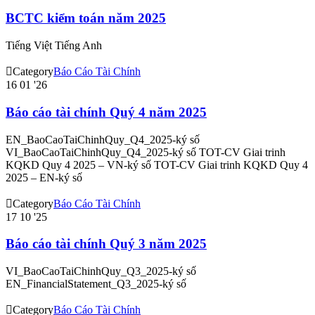
BCTC kiểm toán năm 2025
Tiếng Việt Tiếng Anh

Category
Báo Cáo Tài Chính
16
01 '26
Báo cáo tài chính Quý 4 năm 2025
EN_BaoCaoTaiChinhQuy_Q4_2025-ký số
VI_BaoCaoTaiChinhQuy_Q4_2025-ký số TOT-CV Giai trinh
KQKD Quy 4 2025 – VN-ký số TOT-CV Giai trinh KQKD Quy 4
2025 – EN-ký số

Category
Báo Cáo Tài Chính
17
10 '25
Báo cáo tài chính Quý 3 năm 2025
VI_BaoCaoTaiChinhQuy_Q3_2025-ký số
EN_FinancialStatement_Q3_2025-ký số

Category
Báo Cáo Tài Chính