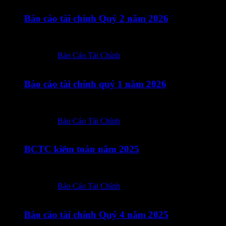
Báo cáo tài chính Quý 2 năm 2026
Tiếng anh Tiếng việt
Posted in:
Báo Cáo Tài Chính
18/04/2026
Báo cáo tài chính quý 1 năm 2026
Tiêng Việt Tiếng Anh Giải trình tiếng việt Giải trình tiếng anh
Posted in:
Báo Cáo Tài Chính
18/03/2026
BCTC kiểm toán năm 2025
Tiếng Việt Tiếng Anh
Posted in:
Báo Cáo Tài Chính
16/01/2026
Báo cáo tài chính Quý 4 năm 2025