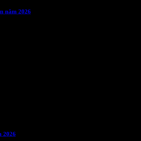
ên năm 2026
m 2026