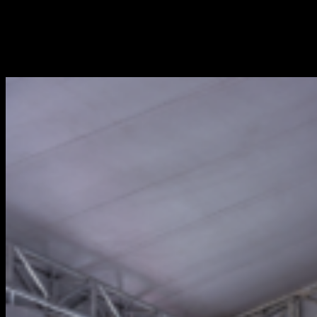
thức lái xe phòng vệ và tuân thủ an toàn trong quá trình làm việc
của các nhân viên lái xe, đảm bảo an toàn cao nhất và phục vụ
khách hàng ngày càng tốt hơn.
Một số hình ảnh của Hội thi: