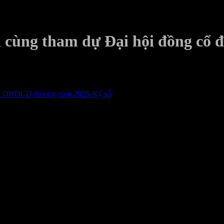
i cùng tham dự Đại hội đồng cổ 
 DHDCD thuong nien 2025-Ký số