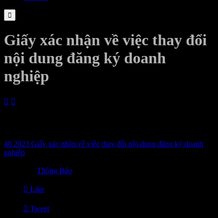

Giấy xác nhận về việc thay đổi
nội dung đăng ký doanh
nghiệp


08/08/2023
Chi tiết vui lòng xem file đính kèm
40 2023 Giấy xác nhận về việc thay đổi nội dung đăng ký doanh
nghiệp

Category
Thông Báo

Like

Tweet